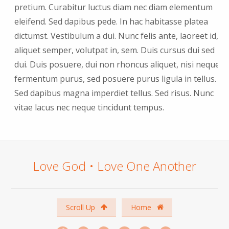
pretium. Curabitur luctus diam nec diam elementum
eleifend. Sed dapibus pede. In hac habitasse platea
dictumst. Vestibulum a dui. Nunc felis ante, laoreet id,
aliquet semper, volutpat in, sem. Duis cursus dui sed
dui. Duis posuere, dui non rhoncus aliquet, nisi neque
fermentum purus, sed posuere purus ligula in tellus.
Sed dapibus magna imperdiet tellus. Sed risus. Nunc
vitae lacus nec neque tincidunt tempus.
Love God • Love One Another
Scroll Up
Home