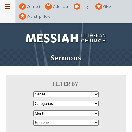
Contact
Calendar
Login
Give
Worship Now
Sermons
FILTER BY: